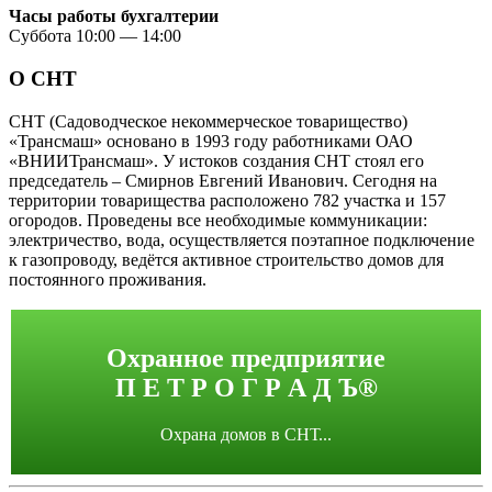
Часы работы бухгалтерии
Суббота 10:00 — 14:00
О СНТ
СНТ (Садоводческое некоммерческое товарищество)
«Трансмаш» основано в 1993 году работниками ОАО
«ВНИИТрансмаш». У истоков создания СНТ стоял его
председатель – Смирнов Евгений Иванович. Сегодня на
территории товарищества расположено 782 участка и 157
огородов. Проведены все необходимые коммуникации:
электричество, вода, осуществляется поэтапное подключение
к газопроводу, ведётся активное строительство домов для
постоянного проживания.
Охранное предприятие
П Е Т Р О Г Р А Д Ъ®
Охрана домов в СНТ...