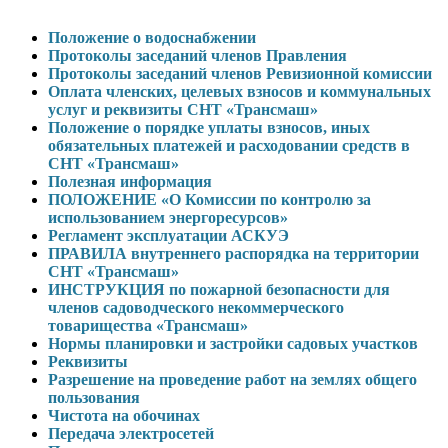
Положение о водоснабжении
Протоколы заседаний членов Правления
Протоколы заседаний членов Ревизионной комиссии
Оплата членских, целевых взносов и коммунальных
услуг и реквизиты СНТ «Трансмаш»
Положение о порядке уплаты взносов, иных
обязательных платежей и расходовании средств в
СНТ «Трансмаш»
Полезная информация
ПОЛОЖЕНИЕ «О Комиссии по контролю за
использованием энергоресурсов»
Регламент эксплуатации АСКУЭ
ПРАВИЛА внутреннего распорядка на территории
СНТ «Трансмаш»
ИНСТРУКЦИЯ по пожарной безопасности для
членов садоводческого некоммерческого
товарищества «Трансмаш»
Нормы планировки и застройки садовых участков
Реквизиты
Разрешение на проведение работ на землях общего
пользования
Чистота на обочинах
Передача электросетей