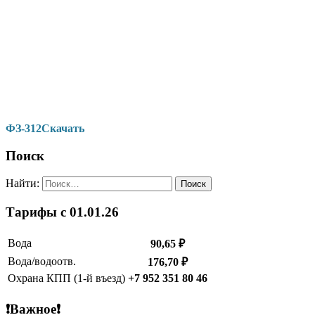
ФЗ-312
Скачать
Поиск
Найти:
Тарифы c 01.01.26
Вода
90,65 ₽
Вода/водоотв.
176,70 ₽
Охрана КПП (1-й въезд)
+7 952 351 80 46
❗Важное❗