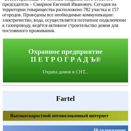
председатель – Смирнов Евгений Иванович. Сегодня на
территории товарищества расположено 782 участка и 157
огородов. Проведены все необходимые коммуникации:
электричество, вода, осуществляется поэтапное подключение
к газопроводу, ведётся активное строительство домов для
постоянного проживания.
Охранное предприятие
П Е Т Р О Г Р А Д Ъ®
Охрана домов в СНТ...
Fartel
Высокоскоростной оптоволоконный интернет
IP-телевидение