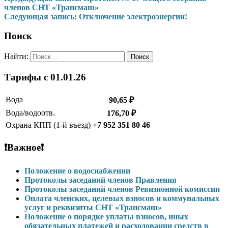
членов СНТ «Трансмаш»
Следующая запись:
Отключение электроэнергии!
Поиск
Найти:
Тарифы c 01.01.26
Вода
90,65 ₽
Вода/водоотв.
176,70 ₽
Охрана КПП (1-й въезд)
+7 952 351 80 46
❗Важное❗
Положение о водоснабжении
Протоколы заседаний членов Правления
Протоколы заседаний членов Ревизионной комиссии
Оплата членских, целевых взносов и коммунальных
услуг и реквизиты СНТ «Трансмаш»
Положение о порядке уплаты взносов, иных
обязательных платежей и расходовании средств в