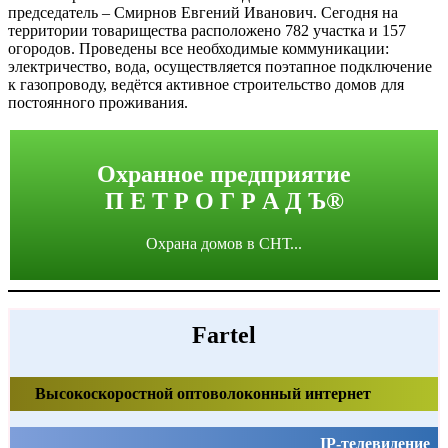
председатель – Смирнов Евгений Иванович. Сегодня на
территории товарищества расположено 782 участка и 157
огородов. Проведены все необходимые коммуникации:
электричество, вода, осуществляется поэтапное подключение
к газопроводу, ведётся активное строительство домов для
постоянного проживания.
Охранное предприятие
П Е Т Р О Г Р А Д Ъ®
Охрана домов в СНТ...
Fartel
Высокоскоростной оптоволоконный интернет
IP-телевидение