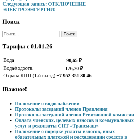
Следующая запись:
ОТКЛЮЧЕНИЕ
по
ЭЛЕКТРОЭНГЕРГИИ!
записям
Поиск
Найти:
Тарифы c 01.01.26
Вода
90,65 ₽
Вода/водоотв.
176,70 ₽
Охрана КПП (1-й въезд)
+7 952 351 80 46
❗Важное❗
Положение о водоснабжении
Протоколы заседаний членов Правления
Протоколы заседаний членов Ревизионной комиссии
Оплата членских, целевых взносов и коммунальных
услуг и реквизиты СНТ «Трансмаш»
Положение о порядке уплаты взносов, иных
обязательных платежей и расходовании средств в