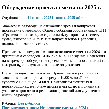
Обсуждение проекта сметы на 2025 г.
Опубликовано
11 июня, 2025
11 июня, 2025
admin
Уважаемые садоводы! В ближайшее время планируется
проведение очередного Общего собрания собственников СНТ
«Трансмаш», на котором садоводы будут принимать смету и
сумму взносов на 2025 г., и выбирать членов Правления,
полномочия которых истекли.
Предлагаем вашему вниманию исполнение сметы на 2024 г. и
приглашаем садоводов 14.06.25 г. в 14.00 в здание Правления
на встречу для обсуждения проекта сметы и взноса на 2025 г.,
который будет опубликован после обсуждения.
Все желающие стать членами Правления могут приносить
заявления в часы приема в среду с 19.00 ч. до 21.00 ч. и в
субботу с 10.00 ч. до 14.00 ч. Приглашаем активных и
неравнодушных не только писать в чатах, но и принимать
участие в принятии и реализации решений для улучшения
жизни садоводов!
Рубрики:
Без рубрики
Навигация
Предыдущая запись:
Исполнение сметы за 2024 г.