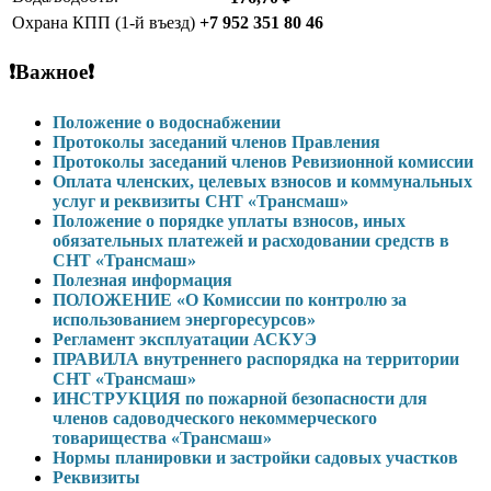
Охрана КПП (1-й въезд)
+7 952 351 80 46
❗Важное❗
Положение о водоснабжении
Протоколы заседаний членов Правления
Протоколы заседаний членов Ревизионной комиссии
Оплата членских, целевых взносов и коммунальных
услуг и реквизиты СНТ «Трансмаш»
Положение о порядке уплаты взносов, иных
обязательных платежей и расходовании средств в
СНТ «Трансмаш»
Полезная информация
ПОЛОЖЕНИЕ «О Комиссии по контролю за
использованием энергоресурсов»
Регламент эксплуатации АСКУЭ
ПРАВИЛА внутреннего распорядка на территории
СНТ «Трансмаш»
ИНСТРУКЦИЯ по пожарной безопасности для
членов садоводческого некоммерческого
товарищества «Трансмаш»
Нормы планировки и застройки садовых участков
Реквизиты