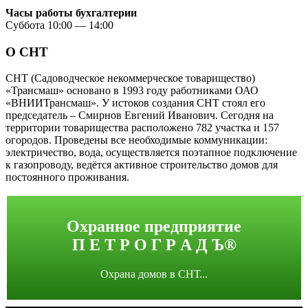
Часы работы бухгалтерии
Суббота 10:00 — 14:00
О СНТ
СНТ (Садоводческое некоммерческое товарищество)
«Трансмаш» основано в 1993 году работниками ОАО
«ВНИИТрансмаш». У истоков создания СНТ стоял его
председатель – Смирнов Евгений Иванович. Сегодня на
территории товарищества расположено 782 участка и 157
огородов. Проведены все необходимые коммуникации:
электричество, вода, осуществляется поэтапное подключение
к газопроводу, ведётся активное строительство домов для
постоянного проживания.
Охранное предприятие
П Е Т Р О Г Р А Д Ъ®
Охрана домов в СНТ...