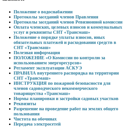
Положение о водоснабжении
Протоколы заседаний членов Правления
Протоколы заседаний членов Ревизионной комиссии
Оплата членских, целевых взносов и коммунальных
услуг и реквизиты СНТ «Трансмаш»
Положение о порядке уплаты взносов, иных
обязательных платежей и расходовании средств в
СНТ «Трансмаш»
Полезная информация
ПОЛОЖЕНИЕ «О Комиссии по контролю за
использованием энергоресурсов»
Регламент эксплуатации АСКУЭ
ПРАВИЛА внутреннего распорядка на территории
СНТ «Трансмаш»
ИНСТРУКЦИЯ по пожарной безопасности для
членов садоводческого некоммерческого
товарищества «Трансмаш»
Нормы планировки и застройки садовых участков
Реквизиты
Разрешение на проведение работ на землях общего
пользования
Чистота на обочинах
Передача электросетей