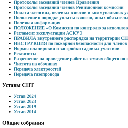
Протоколы заседаний членов Правления
Протоколы заседаний членов Ревизионной комиссии
Оплата членских, целевых взносов и коммунальных 
Положение о порядке уплаты взносов, иных обязател
Полезная информация
ПОЛОЖЕНИЕ «О Комиссии по контролю за использова
Регламент эксплуатации АСКУЭ
ПРАВИЛА внутреннего распорядка на территории С
ИНСТРУКЦИЯ по пожарной безопасности для членов 
Нормы планировки и застройки садовых участков
Реквизиты
Разрешение на проведение работ на землях общего по
Чистота на обочинах
Передача электросетей
Передача газопровода
Уставы СНТ
Устав 2024
Устав 2023
Устав 2019
Устав 2014
Общие собрания