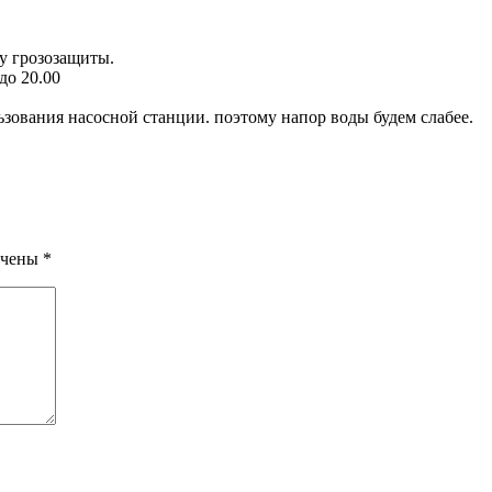
у грозозащиты.
 до 20.00
ьзования насосной станции. поэтому напор воды будем слабее.
ечены
*