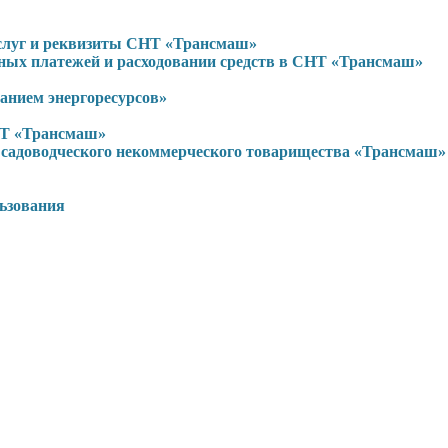
услуг и реквизиты СНТ «Трансмаш»
ьных платежей и расходовании средств в СНТ «Трансмаш»
нием энергоресурсов»
НТ «Трансмаш»
садоводческого некоммерческого товарищества «Трансмаш»
льзования