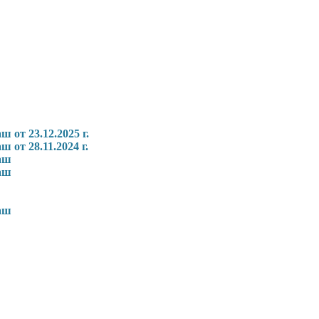
от 23.12.2025 г.
от 28.11.2024 г.
аш
аш
аш