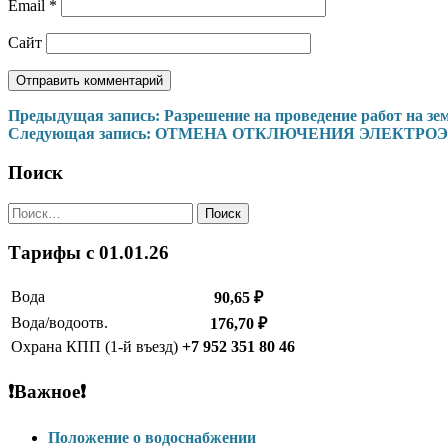
Email
*
Сайт
Навигация
Предыдущая запись:
Разрешение на проведение работ на зе
Следующая запись:
ОТМЕНА ОТКЛЮЧЕНИЯ ЭЛЕКТРОЭ
по
записям
Поиск
Найти:
Тарифы c 01.01.26
Вода
90,65 ₽
Вода/водоотв.
176,70 ₽
Охрана КПП (1-й въезд)
+7 952 351 80 46
❗Важное❗
Положение о водоснабжении