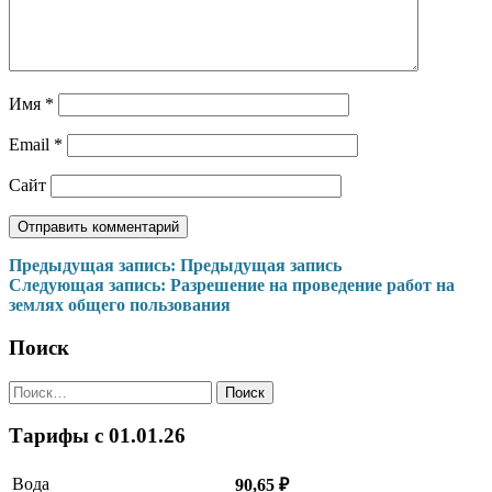
Имя
*
Email
*
Сайт
Навигация
Предыдущая запись:
Предыдущая запись
Следующая запись:
Разрешение на проведение работ на
по
землях общего пользования
записям
Поиск
Найти:
Тарифы c 01.01.26
Вода
90,65 ₽