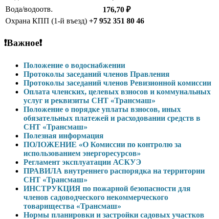
Вода/водоотв.
176,70 ₽
Охрана КПП (1-й въезд)
+7 952 351 80 46
❗Важное❗
Положение о водоснабжении
Протоколы заседаний членов Правления
Протоколы заседаний членов Ревизионной комиссии
Оплата членских, целевых взносов и коммунальных
услуг и реквизиты СНТ «Трансмаш»
Положение о порядке уплаты взносов, иных
обязательных платежей и расходовании средств в
СНТ «Трансмаш»
Полезная информация
ПОЛОЖЕНИЕ «О Комиссии по контролю за
использованием энергоресурсов»
Регламент эксплуатации АСКУЭ
ПРАВИЛА внутреннего распорядка на территории
СНТ «Трансмаш»
ИНСТРУКЦИЯ по пожарной безопасности для
членов садоводческого некоммерческого
товарищества «Трансмаш»
Нормы планировки и застройки садовых участков