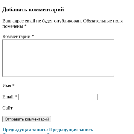
Добавить комментарий
Ваш адрес email не будет опубликован.
Обязательные поля
помечены
*
Комментарий
*
Имя
*
Email
*
Сайт
Навигация
Предыдущая запись:
Предыдущая запись