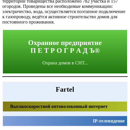
территории товарищества расположено 782 участка и 157
огородов. Проведены все необходимые коммуникации:
электричество, вода, осуществляется поэтапное подключение
к газопроводу, ведётся активное строительство домов для
постоянного проживания.
Охранное предприятие
П Е Т Р О Г Р А Д Ъ®
Охрана домов в СНТ...
Fartel
Высокоскоростной оптоволоконный интернет
IP-телевидение