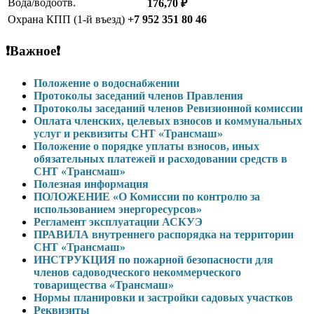
Вода/водоотв.
176,70 ₽
Охрана КПП (1-й въезд)
+7 952 351 80 46
❗Важное❗
Положение о водоснабжении
Протоколы заседаний членов Правления
Протоколы заседаний членов Ревизионной комиссии
Оплата членских, целевых взносов и коммунальных
услуг и реквизиты СНТ «Трансмаш»
Положение о порядке уплаты взносов, иных
обязательных платежей и расходовании средств в
СНТ «Трансмаш»
Полезная информация
ПОЛОЖЕНИЕ «О Комиссии по контролю за
использованием энергоресурсов»
Регламент эксплуатации АСКУЭ
ПРАВИЛА внутреннего распорядка на территории
СНТ «Трансмаш»
ИНСТРУКЦИЯ по пожарной безопасности для
членов садоводческого некоммерческого
товарищества «Трансмаш»
Нормы планировки и застройки садовых участков
Реквизиты