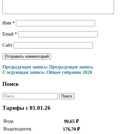
Имя
*
Email
*
Сайт
Навигация
Предыдущая запись:
Предыдущая запись
Следующая запись:
Общее собрание 2020
по
записям
Поиск
Найти:
Тарифы c 01.01.26
Вода
90,65 ₽
Вода/водоотв.
176,70 ₽