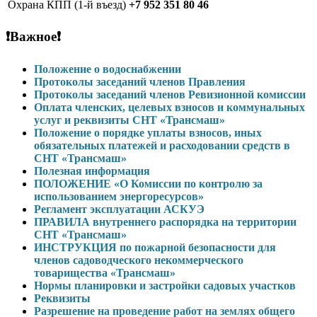
Охрана КПП (1-й въезд)
+7 952 351 80 46
❗Важное❗
Положение о водоснабжении
Протоколы заседаний членов Правления
Протоколы заседаний членов Ревизионной комиссии
Оплата членских, целевых взносов и коммунальных
услуг и реквизиты СНТ «Трансмаш»
Положение о порядке уплаты взносов, иных
обязательных платежей и расходовании средств в
СНТ «Трансмаш»
Полезная информация
ПОЛОЖЕНИЕ «О Комиссии по контролю за
использованием энергоресурсов»
Регламент эксплуатации АСКУЭ
ПРАВИЛА внутреннего распорядка на территории
СНТ «Трансмаш»
ИНСТРУКЦИЯ по пожарной безопасности для
членов садоводческого некоммерческого
товарищества «Трансмаш»
Нормы планировки и застройки садовых участков
Реквизиты
Разрешение на проведение работ на землях общего