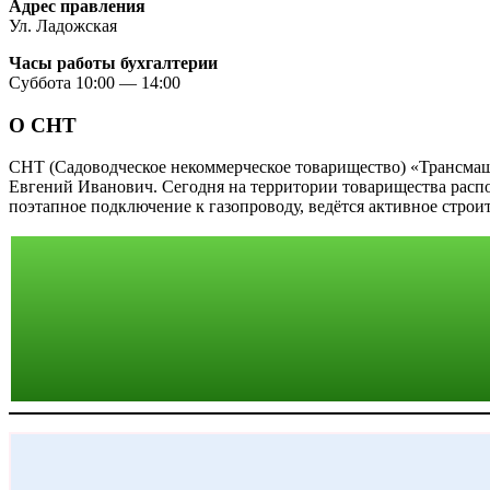
Адрес правления
Ул. Ладожская
Часы работы бухгалтерии
Суббота 10:00 — 14:00
О СНТ
СНТ (Садоводческое некоммерческое товарищество) «Трансма
Евгений Иванович. Сегодня на территории товарищества распо
поэтапное подключение к газопроводу, ведётся активное строи