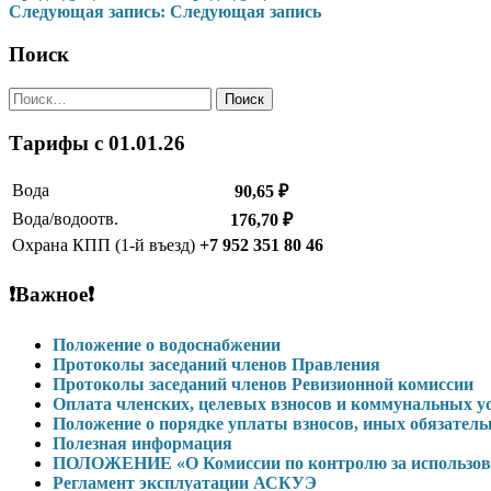
Следующая запись:
Следующая запись
по
записям
Поиск
Найти:
Тарифы c 01.01.26
Вода
90,65 ₽
Вода/водоотв.
176,70 ₽
Охрана КПП (1-й въезд)
+7 952 351 80 46
❗Важное❗
Положение о водоснабжении
Протоколы заседаний членов Правления
Протоколы заседаний членов Ревизионной комиссии
Оплата членских, целевых взносов и коммунальных 
Положение о порядке уплаты взносов, иных обязател
Полезная информация
ПОЛОЖЕНИЕ «О Комиссии по контролю за использова
Регламент эксплуатации АСКУЭ