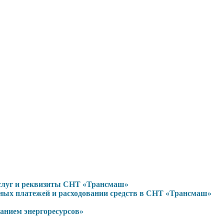
услуг и реквизиты СНТ «Трансмаш»
ьных платежей и расходовании средств в СНТ «Трансмаш»
нием энергоресурсов»