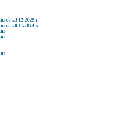
от 23.12.2025 г.
от 28.11.2024 г.
аш
аш
аш