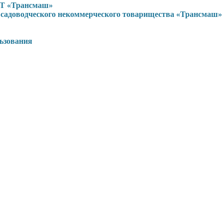
НТ «Трансмаш»
садоводческого некоммерческого товарищества «Трансмаш»
льзования