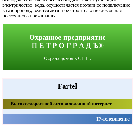
электричество, вода, осуществляется поэтапное подключение
к газопроводу, ведётся активное строительство домов для
постоянного проживания.
Охранное предприятие
П Е Т Р О Г Р А Д Ъ®
Охрана домов в СНТ...
Fartel
Высокоскоростной оптоволоконный интернет
IP-телевидение