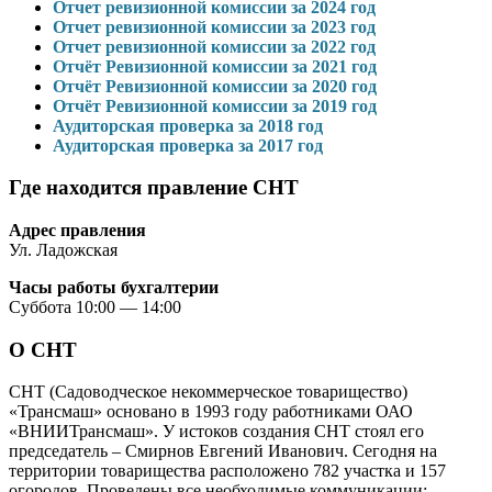
Отчет ревизионной комиссии за 2024 год
Отчет ревизионной комиссии за 2023 год
Отчет ревизионной комиссии за 2022 год
Отчёт Ревизионной комиссии за 2021 год
Отчёт Ревизионной комиссии за 2020 год
Отчёт Ревизионной комиссии за 2019 год
Аудиторская проверка за 2018 год
Аудиторская проверка за 2017 год
Где находится правление СНТ
Адрес правления
Ул. Ладожская
Часы работы бухгалтерии
Суббота 10:00 — 14:00
О СНТ
СНТ (Садоводческое некоммерческое товарищество)
«Трансмаш» основано в 1993 году работниками ОАО
«ВНИИТрансмаш». У истоков создания СНТ стоял его
председатель – Смирнов Евгений Иванович. Сегодня на
территории товарищества расположено 782 участка и 157
огородов. Проведены все необходимые коммуникации: