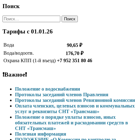
записям
Поиск
Найти:
Тарифы c 01.01.26
Вода
90,65 ₽
Вода/водоотв.
176,70 ₽
Охрана КПП (1-й въезд)
+7 952 351 80 46
❗Важное❗
Положение о водоснабжении
Протоколы заседаний членов Правления
Протоколы заседаний членов Ревизионной комиссии
Оплата членских, целевых взносов и коммунальных
услуг и реквизиты СНТ «Трансмаш»
Положение о порядке уплаты взносов, иных
обязательных платежей и расходовании средств в
СНТ «Трансмаш»
Полезная информация
ПОЛОЖЕНИЕ «О Комиссии по контролю за