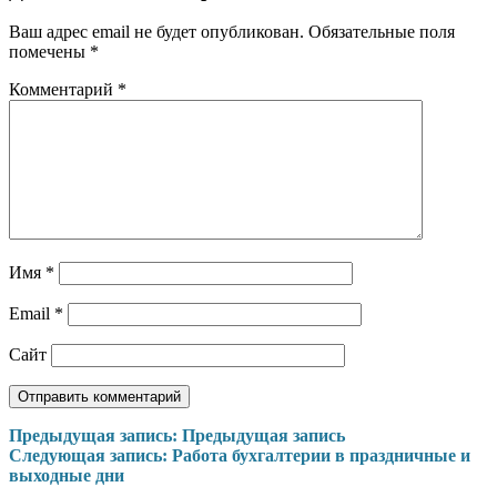
Ваш адрес email не будет опубликован.
Обязательные поля
помечены
*
Комментарий
*
Имя
*
Email
*
Сайт
Навигация
Предыдущая запись:
Предыдущая запись
Следующая запись:
Работа бухгалтерии в праздничные и
по
выходные дни