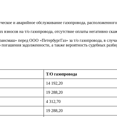
ческое и аварийное обслуживание газопровода, расположенного
х взносов на т/о газопровода, отсутствие оплаты негативно ск
ансмаш» перед ООО «ПетербургГаз» за т/о газопровода, в случа
о погашения задолженности, а также вероятность судебных разб
Т/О газопровода
14 192,20
19 288,20
4 312,70
19 288,20