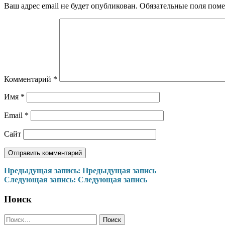
Ваш адрес email не будет опубликован.
Обязательные поля пом
Комментарий
*
Имя
*
Email
*
Сайт
Навигация
Предыдущая запись:
Предыдущая запись
Следующая запись:
Следующая запись
по
записям
Поиск
Найти: