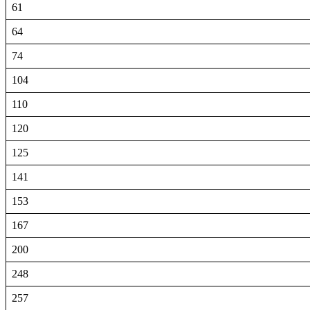
61
64
74
104
110
120
125
141
153
167
200
248
257