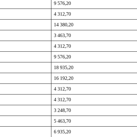
9 576,20
4 312,70
14 380,20
3 463,70
4 312,70
9 576,20
18 935,20
16 192,20
4 312,70
4 312,70
3 248,70
5 463,70
6 935,20