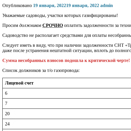
Опубликовано
19 января, 2022
19 января, 2022
admin
Уважаемые садоводы, участки которых газифицированы!
Просим
должников
СРОЧНО
оплатить задолженности за техни
Садоводство не располагает средствами для оплаты несобранны
Следует иметь в виду, что при наличии задолженности СНТ «Тр
даже после устранения нештатной ситуации, вплоть до полног
Сумма несобранных взносов подошла к критической черте!
Список должников за т/о газопровода:
Лицевой счет
6
7
20
24