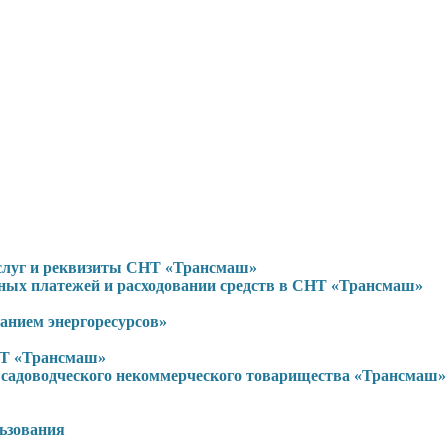
услуг и реквизиты СНТ «Трансмаш»
ьных платежей и расходовании средств в СНТ «Трансмаш»
нием энергоресурсов»
НТ «Трансмаш»
садоводческого некоммерческого товарищества «Трансмаш»
льзования