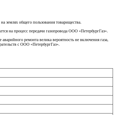
 на землях общего пользования товарищества.
ажется на процесс передачи газопровода ООО «ПетербургГаз».
е аварийного ремонта велика вероятность не включения газа,
ирательств с ООО «ПетербургГаз».