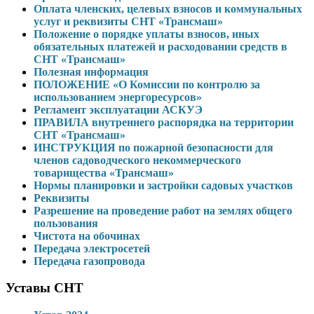
Оплата членских, целевых взносов и коммунальных
услуг и реквизиты СНТ «Трансмаш»
Положение о порядке уплаты взносов, иных
обязательных платежей и расходовании средств в
СНТ «Трансмаш»
Полезная информация
ПОЛОЖЕНИЕ «О Комиссии по контролю за
использованием энергоресурсов»
Регламент эксплуатации АСКУЭ
ПРАВИЛА внутреннего распорядка на территории
СНТ «Трансмаш»
ИНСТРУКЦИЯ по пожарной безопасности для
членов садоводческого некоммерческого
товарищества «Трансмаш»
Нормы планировки и застройки садовых участков
Реквизиты
Разрешение на проведение работ на землях общего
пользования
Чистота на обочинах
Передача электросетей
Передача газопровода
Уставы СНТ