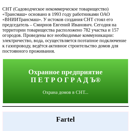
СНТ (Садоводческое некоммерческое товарищество)
«Трансмаш» основано в 1993 году работниками ОАО
«ВНИИТрансмаш». У истоков создания СНТ стоял его
председатель – Смирнов Евгений Иванович. Сегодня на
территории товарищества расположено 782 участка и 157
огородов. Проведены все необходимые коммуникации:
электричество, вода, осуществляется поэтапное подключение
к газопроводу, ведётся активное строительство домов для
постоянного проживания.
Охранное предприятие
П Е Т Р О Г Р А Д Ъ®
Охрана домов в СНТ...
Fartel