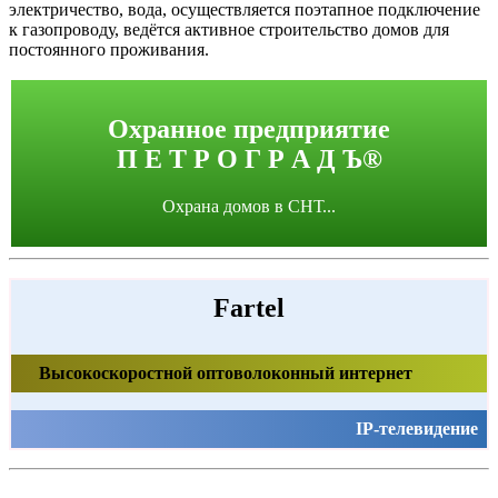
электричество, вода, осуществляется поэтапное подключение
к газопроводу, ведётся активное строительство домов для
постоянного проживания.
Охранное предприятие
П Е Т Р О Г Р А Д Ъ®
Охрана домов в СНТ...
Fartel
Высокоскоростной оптоволоконный интернет
IP-телевидение