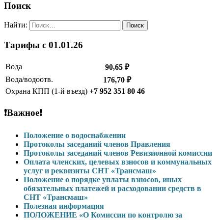
Поиск
Найти:
Тарифы c 01.01.26
Вода
90,65 ₽
Вода/водоотв.
176,70 ₽
Охрана КПП (1-й въезд)
+7 952 351 80 46
❗Важное❗
Положение о водоснабжении
Протоколы заседаний членов Правления
Протоколы заседаний членов Ревизионной комиссии
Оплата членских, целевых взносов и коммунальных
услуг и реквизиты СНТ «Трансмаш»
Положение о порядке уплаты взносов, иных
обязательных платежей и расходовании средств в
СНТ «Трансмаш»
Полезная информация
ПОЛОЖЕНИЕ «О Комиссии по контролю за