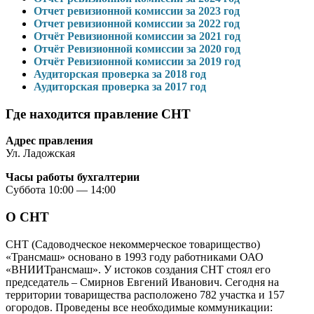
Отчет ревизионной комиссии за 2023 год
Отчет ревизионной комиссии за 2022 год
Отчёт Ревизионной комиссии за 2021 год
Отчёт Ревизионной комиссии за 2020 год
Отчёт Ревизионной комиссии за 2019 год
Аудиторская проверка за 2018 год
Аудиторская проверка за 2017 год
Где находится правление СНТ
Адрес правления
Ул. Ладожская
Часы работы бухгалтерии
Суббота 10:00 — 14:00
О СНТ
СНТ (Садоводческое некоммерческое товарищество)
«Трансмаш» основано в 1993 году работниками ОАО
«ВНИИТрансмаш». У истоков создания СНТ стоял его
председатель – Смирнов Евгений Иванович. Сегодня на
территории товарищества расположено 782 участка и 157
огородов. Проведены все необходимые коммуникации: