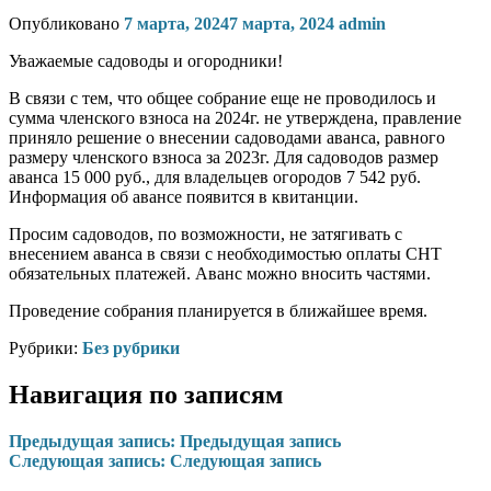
Опубликовано
7 марта, 2024
7 марта, 2024
admin
Уважаемые садоводы и огородники!
В связи с тем, что общее собрание еще не проводилось и
сумма членского взноса на 2024г. не утверждена, правление
приняло решение о внесении садоводами аванса, равного
размеру членского взноса за 2023г. Для садоводов размер
аванса 15 000 руб., для владельцев огородов 7 542 руб.
Информация об авансе появится в квитанции.
Просим садоводов, по возможности, не затягивать с
внесением аванса в связи с необходимостью оплаты СНТ
обязательных платежей. Аванс можно вносить частями.
Проведение собрания планируется в ближайшее время.
Рубрики:
Без рубрики
Навигация по записям
Предыдущая запись:
Предыдущая запись
Следующая запись:
Следующая запись