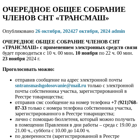
ОЧЕРЕДНОЕ ОБЩЕЕ СОБРАНИЕ
ЧЛЕНОВ СНТ «ТРАНСМАШ»
Опубликовано
26 октября, 2024
27 октября, 2024
admin
ОЧЕРЕДНОЕ ОБЩЕЕ СОБРАНИЕ ЧЛЕНОВ СНТ
«ТРАНСМАШ»
с применением электронных средств связи
будет проводиться с 10 ч. 00 мин
. 10 ноября
по 22 ч. 00 мин.
23 ноября
2024 г.
Проголосовать можно:
отправив сообщение на адрес электронной почты
sntransmashgolosovanie@mail.ru
только с электронной
почты собственника участка, зарегистрированной в
Реестре товарищества;
отправив смс сообщение на номер телефона
+7
(
921)768-
87-33
только с номера телефона собственника участка,
зарегистрированного в Реестре товарищества;
лично с помощью бюллетеня, который можно получить
в помещении Правления в дни работы – среда с 19.00 до
21.00 ч., суббота с 10.00 до 14.00 ч.
по доверенности (зарегистрированной в Реестре