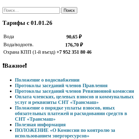
Найти:
Тарифы c 01.01.26
Вода
90,65 ₽
Вода/водоотв.
176,70 ₽
Охрана КПП (1-й въезд)
+7 952 351 80 46
❗Важное❗
Положение о водоснабжении
Протоколы заседаний членов Правления
Протоколы заседаний членов Ревизионной комиссии
Оплата членских, целевых взносов и коммунальных
услуг и реквизиты СНТ «Трансмаш»
Положение о порядке уплаты взносов, иных
обязательных платежей и расходовании средств в
СНТ «Трансмаш»
Полезная информация
ПОЛОЖЕНИЕ «О Комиссии по контролю за
использованием энергоресурсов»