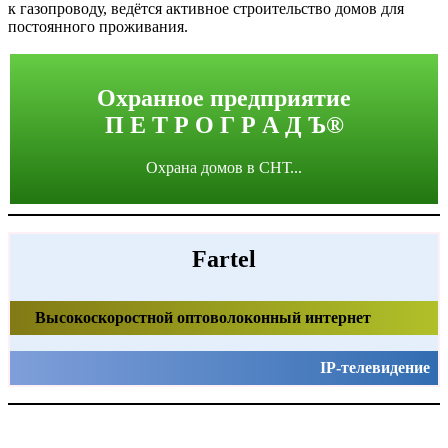
к газопроводу, ведётся активное строительство домов для
постоянного проживания.
Охранное предприятие
П Е Т Р О Г Р А Д Ъ®
Охрана домов в СНТ...
Fartel
Высокоскоростной оптоволоконный интернет
IP-телевидение