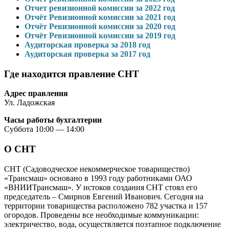
Отчет ревизионной комиссии за 2022 год
Отчёт Ревизионной комиссии за 2021 год
Отчёт Ревизионной комиссии за 2020 год
Отчёт Ревизионной комиссии за 2019 год
Аудиторская проверка за 2018 год
Аудиторская проверка за 2017 год
Где находится правление СНТ
Адрес правления
Ул. Ладожская
Часы работы бухгалтерии
Суббота 10:00 — 14:00
О СНТ
СНТ (Садоводческое некоммерческое товарищество)
«Трансмаш» основано в 1993 году работниками ОАО
«ВНИИТрансмаш». У истоков создания СНТ стоял его
председатель – Смирнов Евгений Иванович. Сегодня на
территории товарищества расположено 782 участка и 157
огородов. Проведены все необходимые коммуникации:
электричество, вода, осуществляется поэтапное подключение