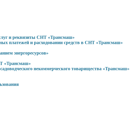
услуг и реквизиты СНТ «Трансмаш»
ьных платежей и расходовании средств в СНТ «Трансмаш»
нием энергоресурсов»
НТ «Трансмаш»
садоводческого некоммерческого товарищества «Трансмаш»
льзования