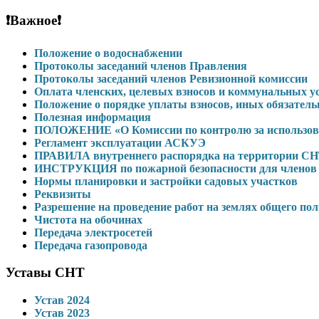
❗Важное❗
Положение о водоснабжении
Протоколы заседаний членов Правления
Протоколы заседаний членов Ревизионной комиссии
Оплата членских, целевых взносов и коммунальных 
Положение о порядке уплаты взносов, иных обязател
Полезная информация
ПОЛОЖЕНИЕ «О Комиссии по контролю за использова
Регламент эксплуатации АСКУЭ
ПРАВИЛА внутреннего распорядка на территории С
ИНСТРУКЦИЯ по пожарной безопасности для членов 
Нормы планировки и застройки садовых участков
Реквизиты
Разрешение на проведение работ на землях общего по
Чистота на обочинах
Передача электросетей
Передача газопровода
Уставы СНТ
Устав 2024
Устав 2023