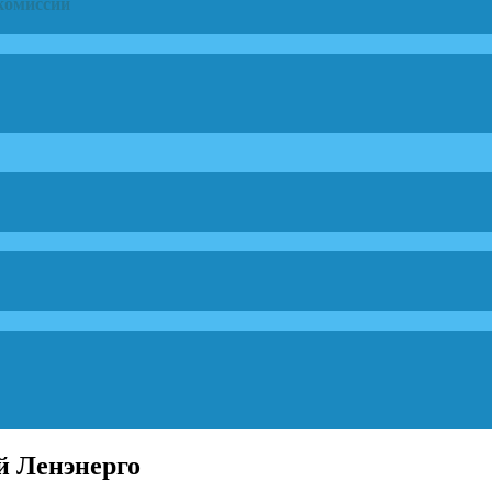
комиссии
ей Ленэнерго