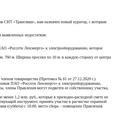
ов СНТ «Трансмаш», нам назначен новый куратор, с которым
я выявленных недостатков:
ПАО «Россети Ленэнерго» к электрооборудованию, которое
м. 760 м. Ширина просеки по 10 м. в каждую сторону от центра
ленов товарищества (Протокол № 61 от 27.12.2020 г.).
дников ПАО «Россети Ленэнерго» к электрооборудованию,
ы, члены Правления могут подвезти ее собственнику участка,
е менее 1,2 млн. руб., которые в приходно-расходной смете не
твующий инструмент, принять участие в расчистке охранной
я (суббота) с 10.00, место сбора – помещение Правления.