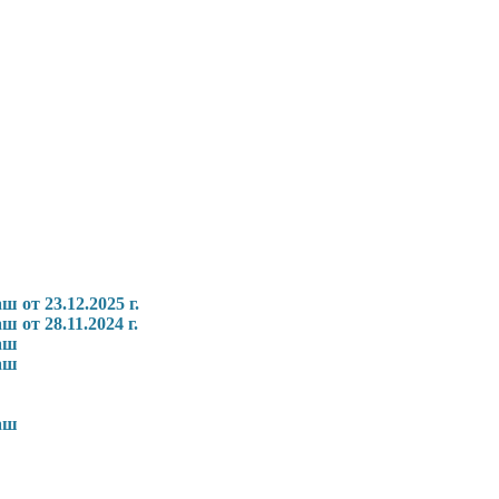
от 23.12.2025 г.
от 28.11.2024 г.
аш
аш
аш